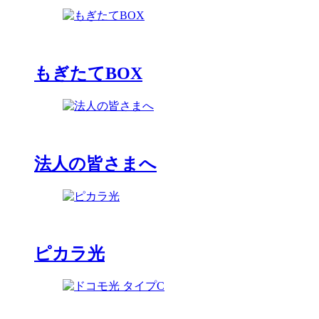
もぎたてBOX
法人の皆さまへ
ピカラ光