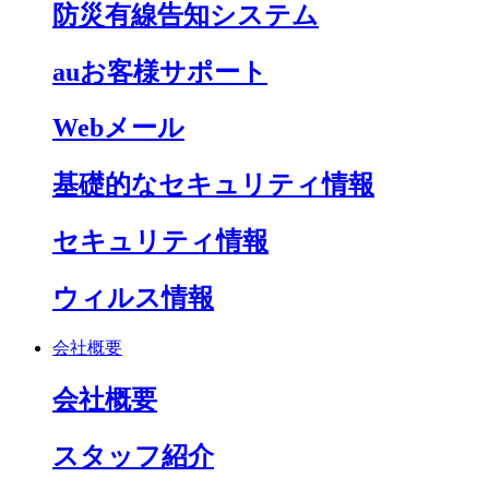
防災有線告知システム
auお客様サポート
Webメール
基礎的なセキュリティ情報
セキュリティ情報
ウィルス情報
会社概要
会社概要
スタッフ紹介