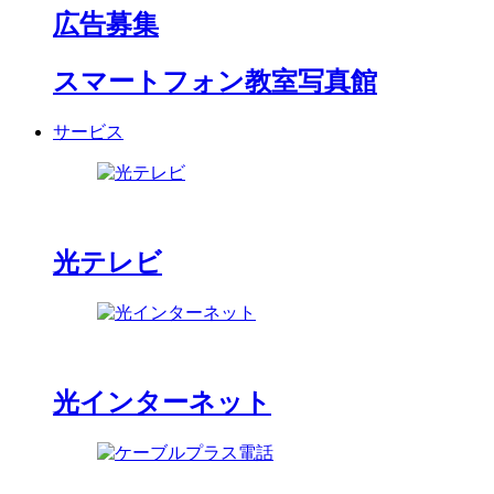
広告募集
スマートフォン教室写真館
サービス
光テレビ
光インターネット