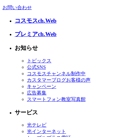
お問い合わせ
コスモスch.Web
プレミアch.Web
お知らせ
トピックス
公式SNS
コスモスチャンネル制作中
カスタマーブログお客様の声
キャンペーン
広告募集
スマートフォン教室写真館
サービス
光テレビ
光インターネット