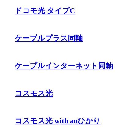
ドコモ光 タイプC
ケーブルプラス同軸
ケーブルインターネット同軸
コスモス光
コスモス光 with auひかり