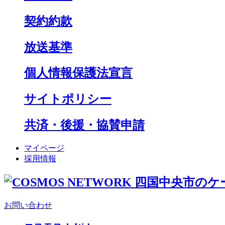
契約約款
放送基準
個人情報保護法宣言
サイトポリシー
共済・後援・協賛申請
マイページ
採用情報
お問い合わせ