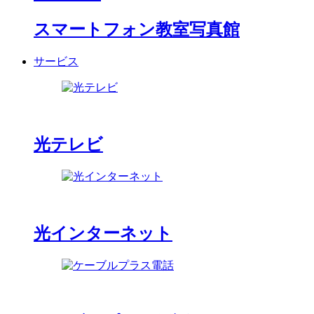
スマートフォン教室写真館
サービス
光テレビ
光インターネット