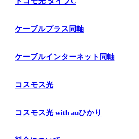
ドコモ光 タイプC
ケーブルプラス同軸
ケーブルインターネット同軸
コスモス光
コスモス光 with auひかり