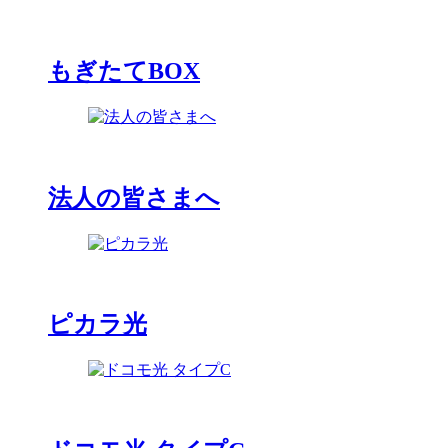
もぎたてBOX
法人の皆さまへ
ピカラ光