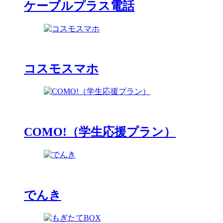
ケーブルプラス電話
コスモスマホ
COMO!（学生応援プラン）
でんき