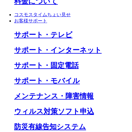
料金について
コスモスタイムちょい見せ
お客様サポート
サポート・テレビ
サポート・インターネット
サポート・固定電話
サポート・モバイル
メンテナンス・障害情報
ウィルス対策ソフト申込
防災有線告知システム