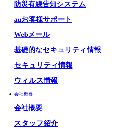
防災有線告知システム
auお客様サポート
Webメール
基礎的なセキュリティ情報
セキュリティ情報
ウィルス情報
会社概要
会社概要
スタッフ紹介