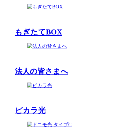
もぎたてBOX
法人の皆さまへ
ピカラ光