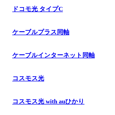
ドコモ光 タイプC
ケーブルプラス同軸
ケーブルインターネット同軸
コスモス光
コスモス光 with auひかり