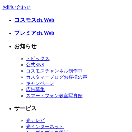
お問い合わせ
コスモスch.Web
プレミアch.Web
お知らせ
トピックス
公式SNS
コスモスチャンネル制作中
カスタマーブログお客様の声
キャンペーン
広告募集
スマートフォン教室写真館
サービス
光テレビ
光インターネット