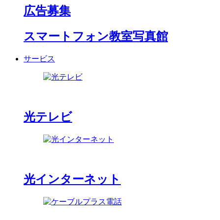
広告募集
スマートフォン教室写真館
サービス
光テレビ
光インターネット