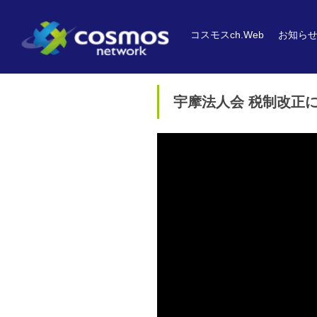
コスモスch.Web
お知ら
宇摩法人会 税制改正