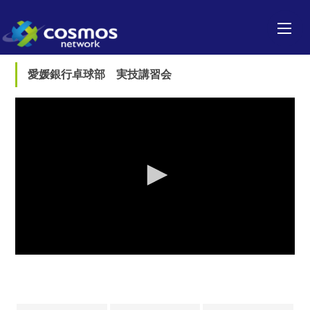
愛媛銀行卓球部 実技講習会
0
seconds
of
0
seconds