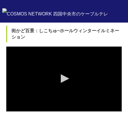
街かど百景：しこちゅ~ホールウィンターイルミネー
ション
0
seconds
of
0