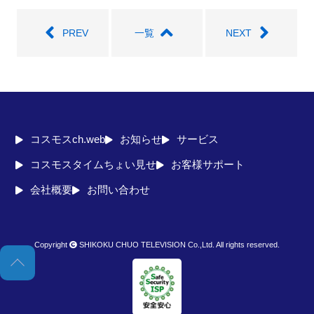
seconds
PREV
一覧
NEXT
コスモスch.web
お知らせ
サービス
コスモスタイムちょい見せ
お客様サポート
会社概要
お問い合わせ
Copyright
SHIKOKU CHUO TELEVISION Co.,Ltd. All rights reserved.