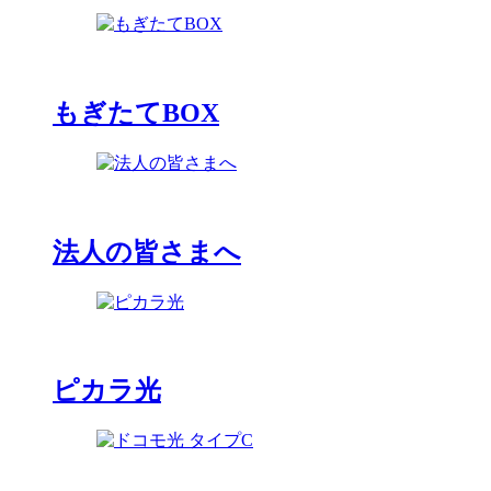
もぎたてBOX
法人の皆さまへ
ピカラ光