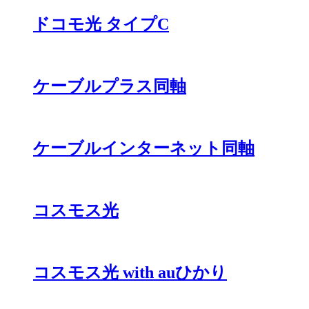
ドコモ光 タイプC
ケーブルプラス同軸
ケーブルインターネット同軸
コスモス光
コスモス光 with auひかり