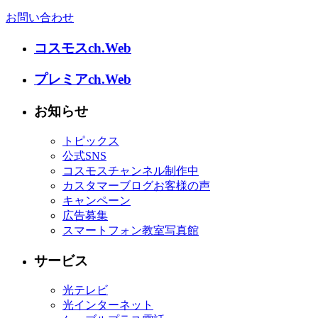
お問い合わせ
コスモスch.Web
プレミアch.Web
お知らせ
トピックス
公式SNS
コスモスチャンネル制作中
カスタマーブログお客様の声
キャンペーン
広告募集
スマートフォン教室写真館
サービス
光テレビ
光インターネット