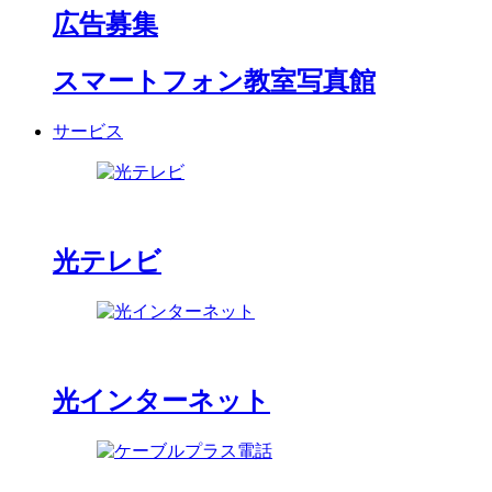
広告募集
スマートフォン教室写真館
サービス
光テレビ
光インターネット