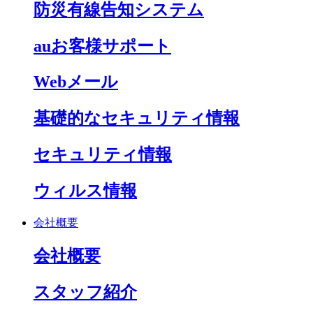
防災有線告知システム
auお客様サポート
Webメール
基礎的なセキュリティ情報
セキュリティ情報
ウィルス情報
会社概要
会社概要
スタッフ紹介