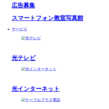
広告募集
スマートフォン教室写真館
サービス
光テレビ
光インターネット