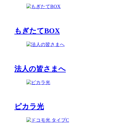
もぎたてBOX
法人の皆さまへ
ピカラ光