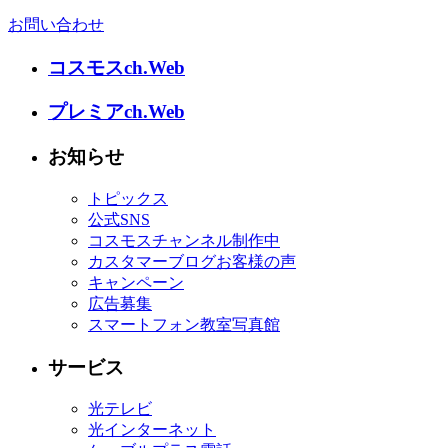
お問い合わせ
コスモスch.Web
プレミアch.Web
お知らせ
トピックス
公式SNS
コスモスチャンネル制作中
カスタマーブログお客様の声
キャンペーン
広告募集
スマートフォン教室写真館
サービス
光テレビ
光インターネット