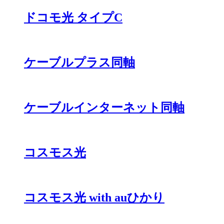
ドコモ光 タイプC
ケーブルプラス同軸
ケーブルインターネット同軸
コスモス光
コスモス光 with auひかり