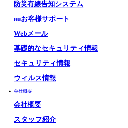
防災有線告知システム
auお客様サポート
Webメール
基礎的なセキュリティ情報
セキュリティ情報
ウィルス情報
会社概要
会社概要
スタッフ紹介