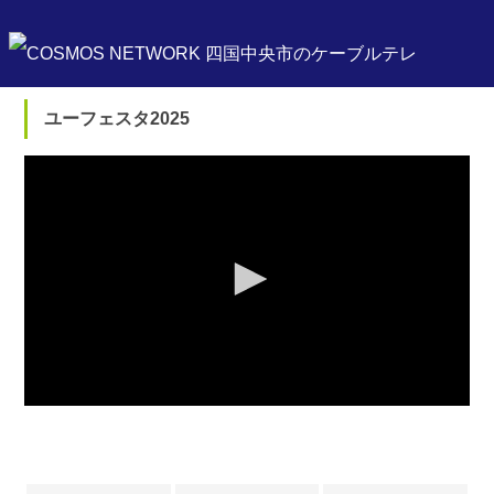
ユーフェスタ2025
0
seconds
of
0
seconds