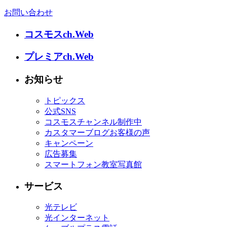
お問い合わせ
コスモスch.Web
プレミアch.Web
お知らせ
トピックス
公式SNS
コスモスチャンネル制作中
カスタマーブログお客様の声
キャンペーン
広告募集
スマートフォン教室写真館
サービス
光テレビ
光インターネット