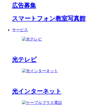
広告募集
スマートフォン教室写真館
サービス
光テレビ
光インターネット