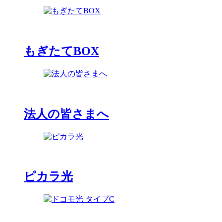
もぎたてBOX
法人の皆さまへ
ピカラ光