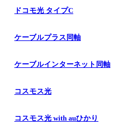
ドコモ光 タイプC
ケーブルプラス同軸
ケーブルインターネット同軸
コスモス光
コスモス光 with auひかり