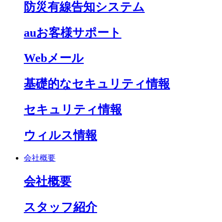
防災有線告知システム
auお客様サポート
Webメール
基礎的なセキュリティ情報
セキュリティ情報
ウィルス情報
会社概要
会社概要
スタッフ紹介