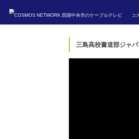
コス
三島高校書道部ジャパ