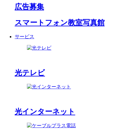
広告募集
スマートフォン教室写真館
サービス
光テレビ
光インターネット