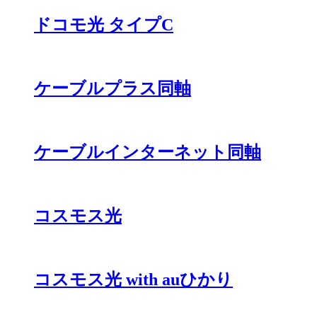
ドコモ光 タイプC
ケーブルプラス同軸
ケーブルインターネット同軸
コスモス光
コスモス光 with auひかり