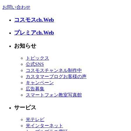
お問い合わせ
コスモスch.Web
プレミアch.Web
お知らせ
トピックス
公式SNS
コスモスチャンネル制作中
カスタマーブログお客様の声
キャンペーン
広告募集
スマートフォン教室写真館
サービス
光テレビ
光インターネット