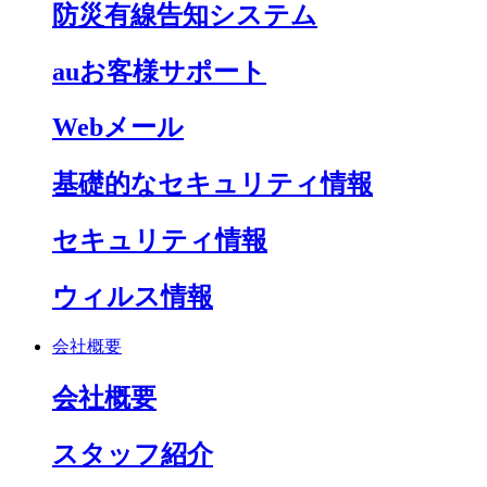
防災有線告知システム
auお客様サポート
Webメール
基礎的なセキュリティ情報
セキュリティ情報
ウィルス情報
会社概要
会社概要
スタッフ紹介