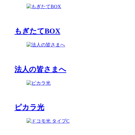
もぎたてBOX
法人の皆さまへ
ピカラ光