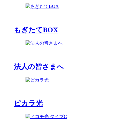
もぎたてBOX
法人の皆さまへ
ピカラ光