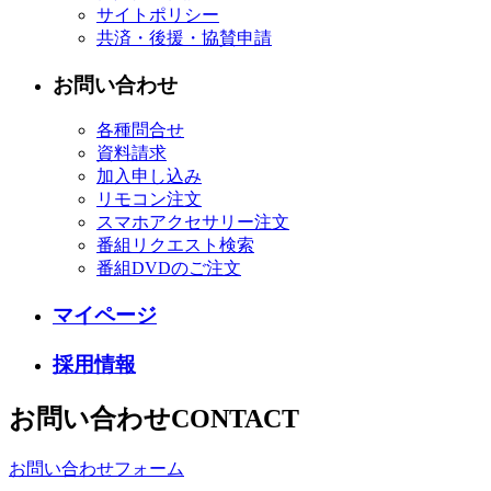
サイトポリシー
共済・後援・協賛申請
お問い合わせ
各種問合せ
資料請求
加入申し込み
リモコン注文
スマホアクセサリー注文
番組リクエスト検索
番組DVDのご注文
マイページ
採用情報
お問い合わせ
CONTACT
お問い合わせフォーム