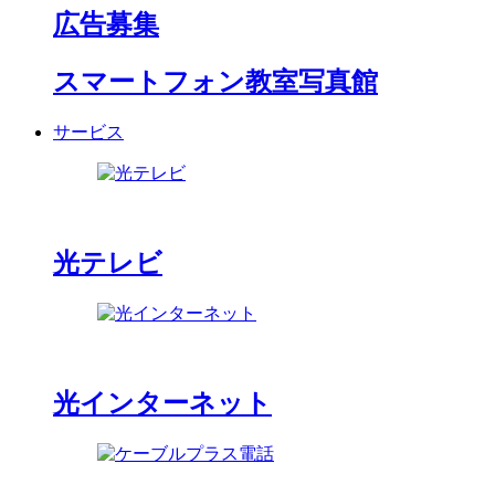
広告募集
スマートフォン教室写真館
サービス
光テレビ
光インターネット