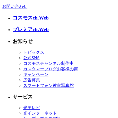
お問い合わせ
コスモスch.Web
プレミアch.Web
お知らせ
トピックス
公式SNS
コスモスチャンネル制作中
カスタマーブログお客様の声
キャンペーン
広告募集
スマートフォン教室写真館
サービス
光テレビ
光インターネット