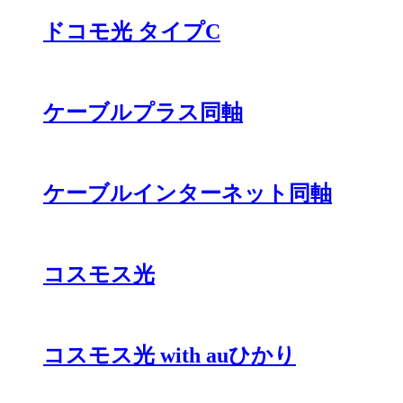
ドコモ光 タイプC
ケーブルプラス同軸
ケーブルインターネット同軸
コスモス光
コスモス光 with auひかり