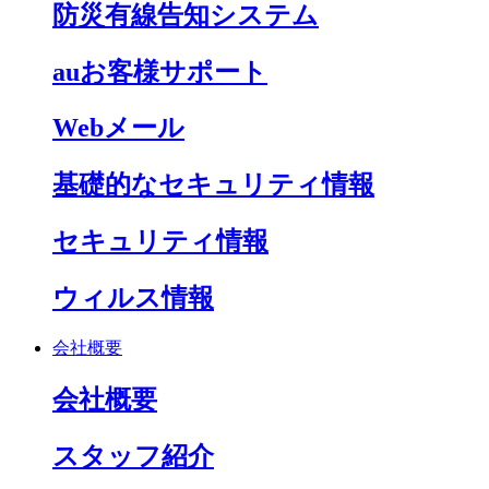
防災有線告知システム
auお客様サポート
Webメール
基礎的なセキュリティ情報
セキュリティ情報
ウィルス情報
会社概要
会社概要
スタッフ紹介