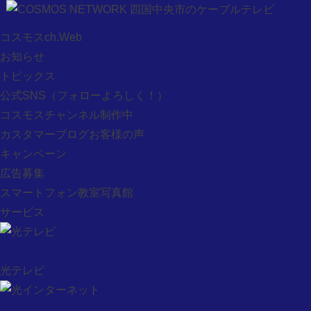
お問い合わせ
コスモスch.Web
コスモスch.Web
お知らせ
プレミアch.Web
トピックス
お知らせ
公式SNS
（フォローよろしく！）
トピックス
コスモスチャンネル制作中
公式SNS
カスタマーブログお客様の声
コスモスチャンネル制作中
キャンペーン
カスタマーブログお客様の声
広告募集
キャンペーン
スマートフォン教室写真館
広告募集
サービス
スマートフォン教室写真館
サービス
光テレビ
光テレビ
光インターネット
ケーブルプラス電話