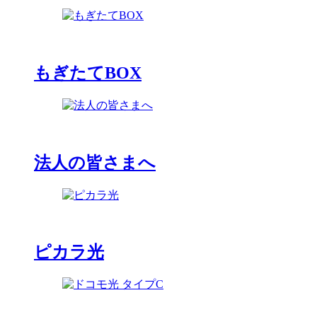
もぎたてBOX
法人の皆さまへ
ピカラ光