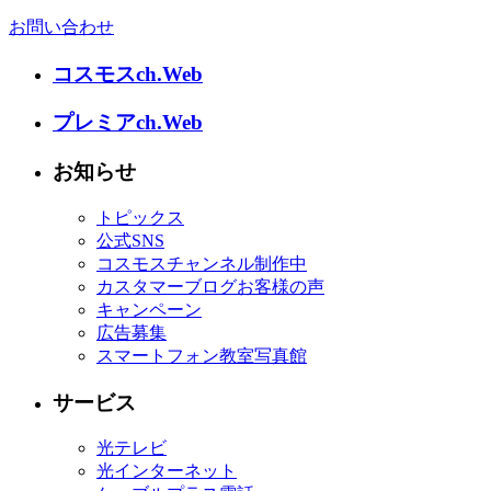
お問い合わせ
コスモスch.Web
プレミアch.Web
お知らせ
トピックス
公式SNS
コスモスチャンネル制作中
カスタマーブログお客様の声
キャンペーン
広告募集
スマートフォン教室写真館
サービス
光テレビ
光インターネット