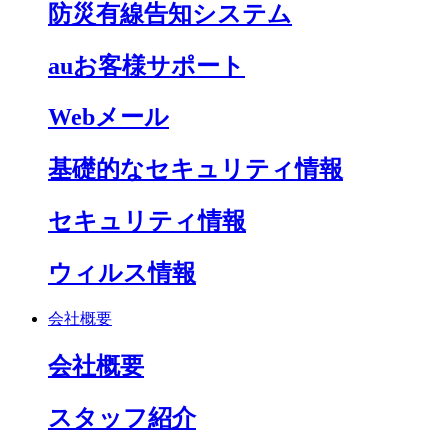
防災有線告知システム
auお客様サポート
Webメール
基礎的なセキュリティ情報
セキュリティ情報
ウィルス情報
会社概要
会社概要
スタッフ紹介