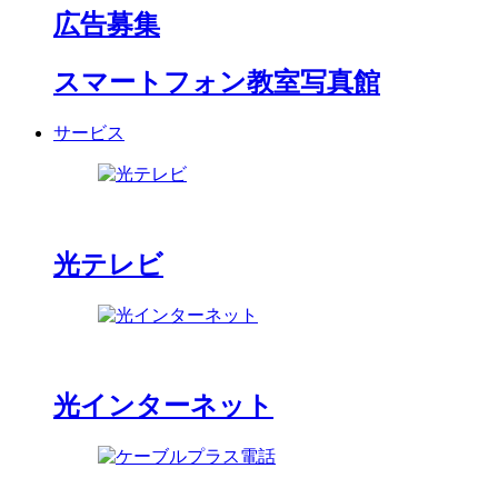
広告募集
スマートフォン教室写真館
サービス
光テレビ
光インターネット