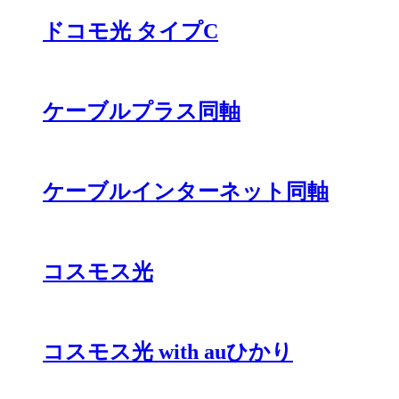
ドコモ光 タイプC
ケーブルプラス同軸
ケーブルインターネット同軸
コスモス光
コスモス光 with auひかり