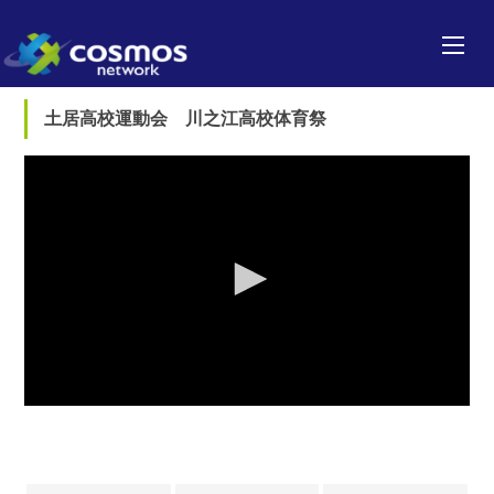
土居高校運動会 川之江高校体育祭
0
seconds
of
0
seconds