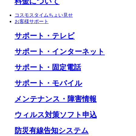
料金について
コスモスタイムちょい見せ
お客様サポート
サポート・テレビ
サポート・インターネット
サポート・固定電話
サポート・モバイル
メンテナンス・障害情報
ウィルス対策ソフト申込
防災有線告知システム