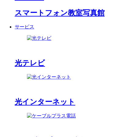
スマートフォン教室写真館
サービス
光テレビ
光インターネット