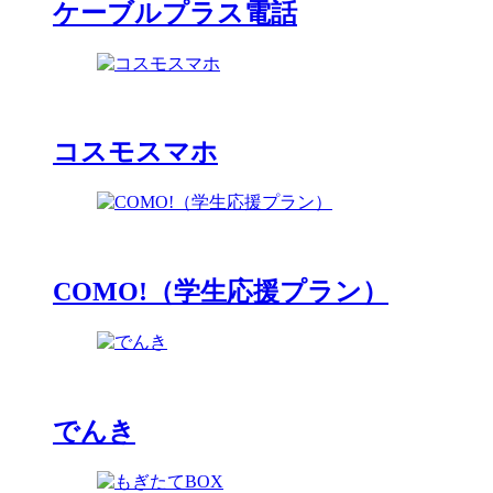
ケーブルプラス電話
コスモスマホ
COMO!（学生応援プラン）
でんき