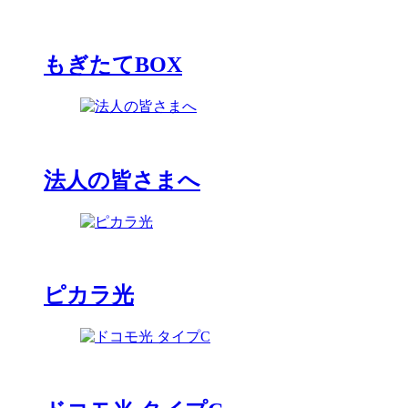
もぎたてBOX
法人の皆さまへ
ピカラ光