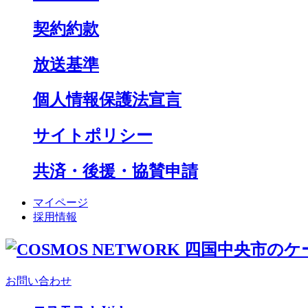
契約約款
放送基準
個人情報保護法宣言
サイトポリシー
共済・後援・協賛申請
マイページ
採用情報
お問い合わせ