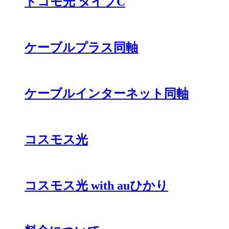
ドコモ光 タイプC
ケーブルプラス同軸
ケーブルインターネット同軸
コスモス光
コスモス光 with auひかり