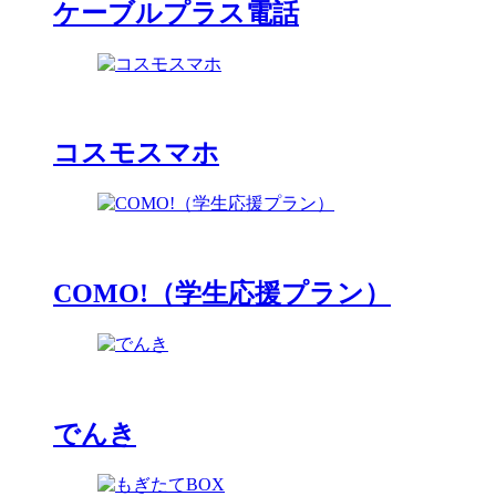
ケーブルプラス電話
コスモスマホ
COMO!（学生応援プラン）
でんき