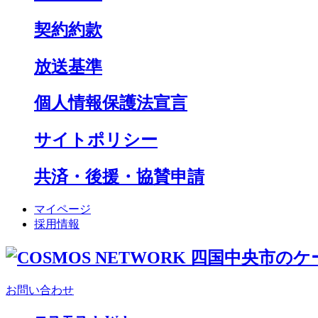
契約約款
放送基準
個人情報保護法宣言
サイトポリシー
共済・後援・協賛申請
マイページ
採用情報
お問い合わせ