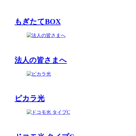
もぎたてBOX
法人の皆さまへ
ピカラ光