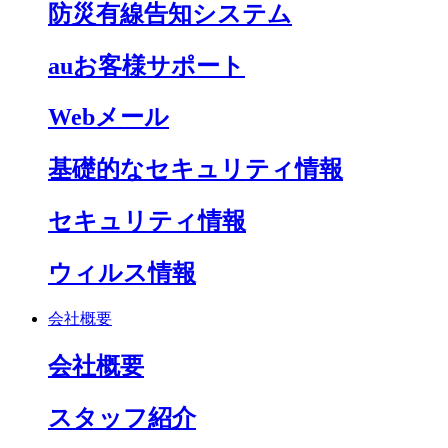
防災有線告知システム
auお客様サポート
Webメール
基礎的なセキュリティ情報
セキュリティ情報
ウィルス情報
会社概要
会社概要
スタッフ紹介