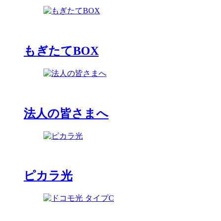
もぎたてBOX
法人の皆さまへ
ピカラ光