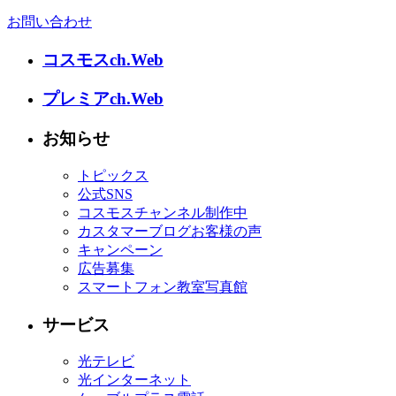
お問い合わせ
コスモスch.Web
プレミアch.Web
お知らせ
トピックス
公式SNS
コスモスチャンネル制作中
カスタマーブログお客様の声
キャンペーン
広告募集
スマートフォン教室写真館
サービス
光テレビ
光インターネット