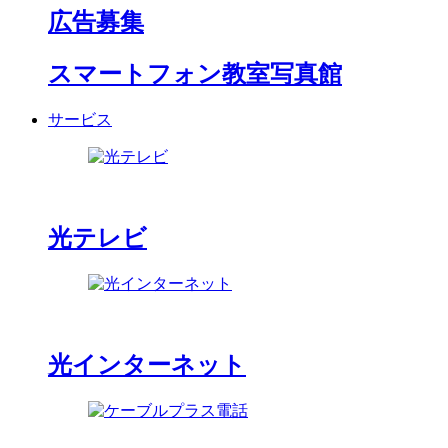
広告募集
スマートフォン教室写真館
サービス
光テレビ
光インターネット