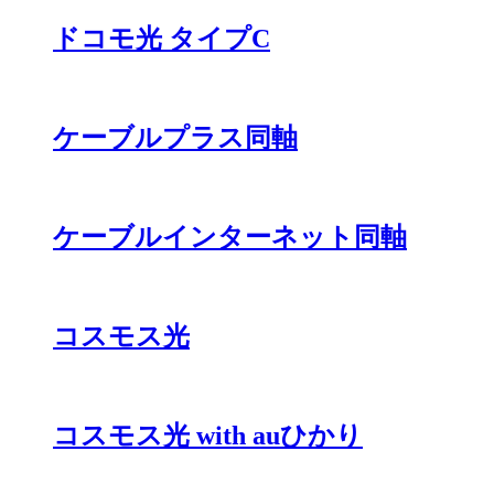
ドコモ光 タイプC
ケーブルプラス同軸
ケーブルインターネット同軸
コスモス光
コスモス光 with auひかり