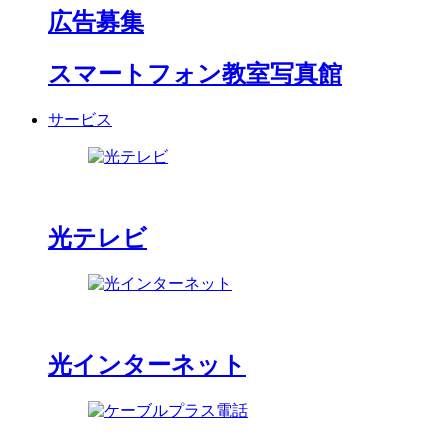
広告募集
スマートフォン教室写真館
サービス
光テレビ
光インターネット