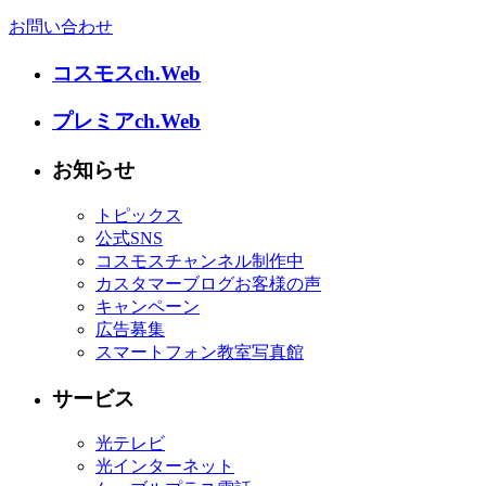
お問い合わせ
コスモスch.Web
プレミアch.Web
お知らせ
トピックス
公式SNS
コスモスチャンネル制作中
カスタマーブログお客様の声
キャンペーン
広告募集
スマートフォン教室写真館
サービス
光テレビ
光インターネット