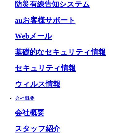
防災有線告知システム
auお客様サポート
Webメール
基礎的なセキュリティ情報
セキュリティ情報
ウィルス情報
会社概要
会社概要
スタッフ紹介