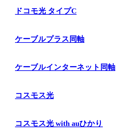
ドコモ光 タイプC
ケーブルプラス同軸
ケーブルインターネット同軸
コスモス光
コスモス光 with auひかり