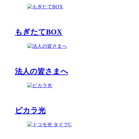
もぎたてBOX
法人の皆さまへ
ピカラ光