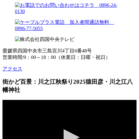
愛媛県四国中央市三島宮川4丁目6番48号
営業時間/9：00～18：00（休業日：日曜・祝日）
アクセス
街かど百景：川之江秋祭り2025猿田彦・川之江八
幡神社