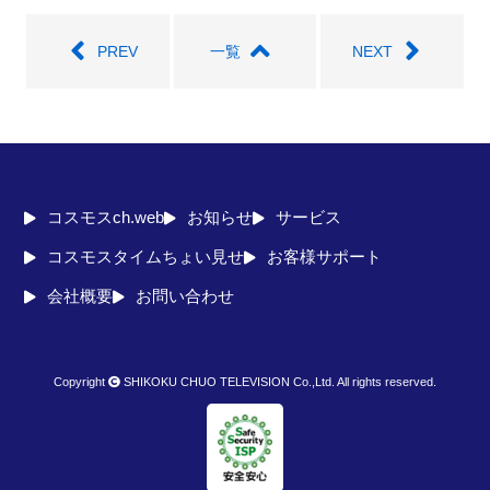
seconds
PREV
一覧
NEXT
コスモスch.web
お知らせ
サービス
コスモスタイムちょい見せ
お客様サポート
会社概要
お問い合わせ
Copyright
SHIKOKU CHUO TELEVISION Co.,Ltd. All rights reserved.