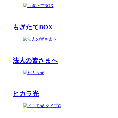
もぎたてBOX
法人の皆さまへ
ピカラ光