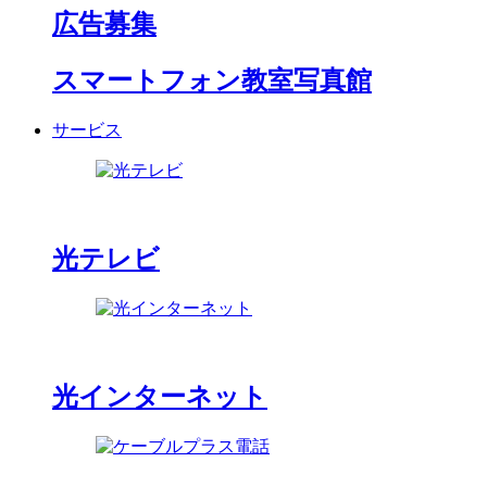
広告募集
スマートフォン教室写真館
サービス
光テレビ
光インターネット