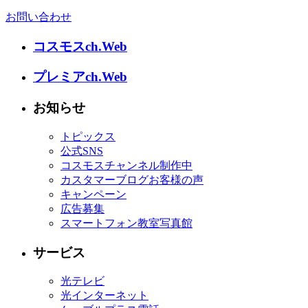
お問い合わせ
コスモスch.Web
プレミアch.Web
お知らせ
トピックス
公式SNS
コスモスチャンネル制作中
カスタマーブログお客様の声
キャンペーン
広告募集
スマートフォン教室写真館
サービス
光テレビ
光インターネット