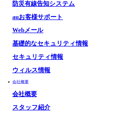
防災有線告知システム
auお客様サポート
Webメール
基礎的なセキュリティ情報
セキュリティ情報
ウィルス情報
会社概要
会社概要
スタッフ紹介