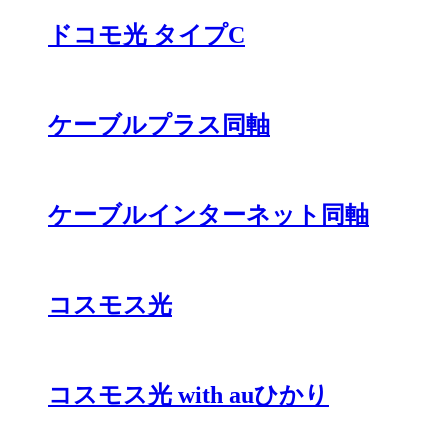
ドコモ光 タイプC
ケーブルプラス同軸
ケーブルインターネット同軸
コスモス光
コスモス光 with auひかり