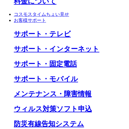
料金について
コスモスタイムちょい見せ
お客様サポート
サポート・テレビ
サポート・インターネット
サポート・固定電話
サポート・モバイル
メンテナンス・障害情報
ウィルス対策ソフト申込
防災有線告知システム