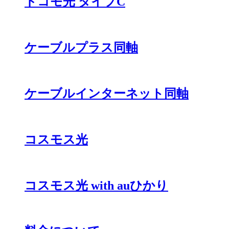
ドコモ光 タイプC
ケーブルプラス同軸
ケーブルインターネット同軸
コスモス光
コスモス光 with auひかり