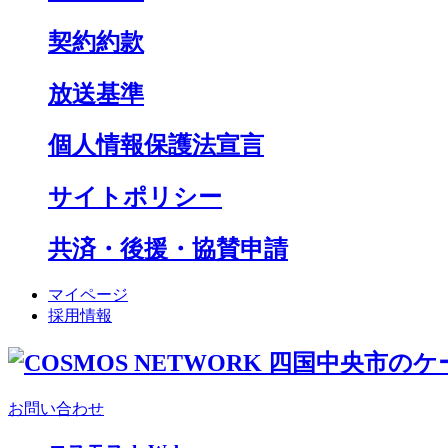
契約約款
放送基準
個人情報保護法宣言
サイトポリシー
共済・後援・協賛申請
マイページ
採用情報
お問い合わせ