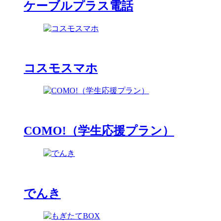
ケーブルプラス電話
コスモスマホ
COMO!（学生応援プラン）
でんき