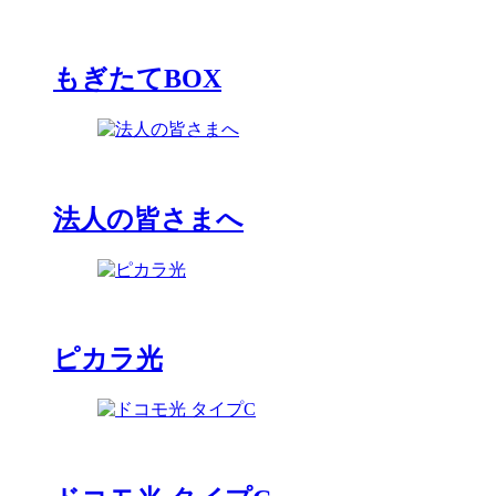
もぎたてBOX
法人の皆さまへ
ピカラ光