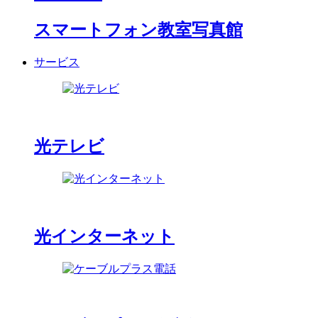
スマートフォン教室写真館
サービス
光テレビ
光インターネット