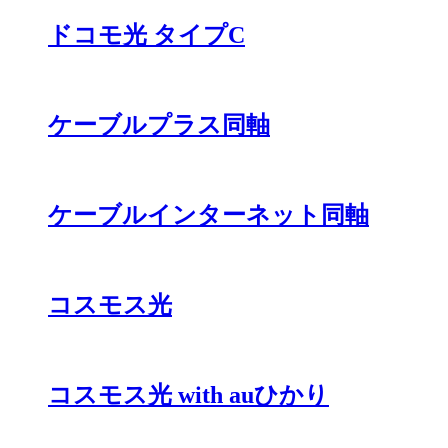
ドコモ光 タイプC
ケーブルプラス同軸
ケーブルインターネット同軸
コスモス光
コスモス光 with auひかり