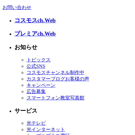
お問い合わせ
コスモスch.Web
プレミアch.Web
お知らせ
トピックス
公式SNS
コスモスチャンネル制作中
カスタマーブログお客様の声
キャンペーン
広告募集
スマートフォン教室写真館
サービス
光テレビ
光インターネット