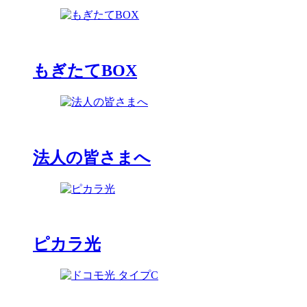
もぎたてBOX
法人の皆さまへ
ピカラ光