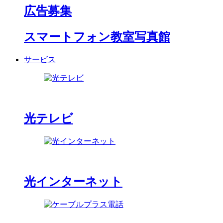
広告募集
スマートフォン教室写真館
サービス
光テレビ
光インターネット