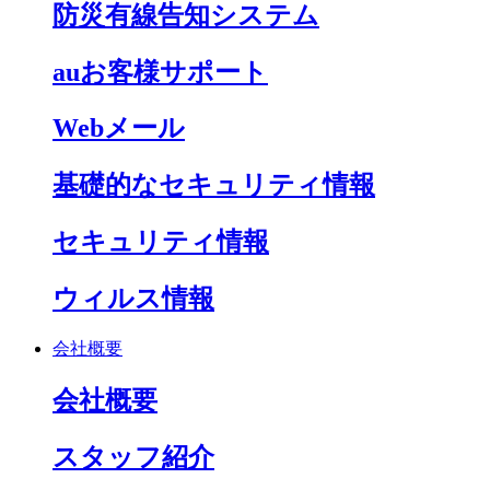
防災有線告知システム
auお客様サポート
Webメール
基礎的なセキュリティ情報
セキュリティ情報
ウィルス情報
会社概要
会社概要
スタッフ紹介