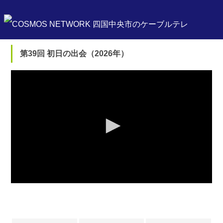
第39回 初日の出会（2026年）
0
seconds
of
0
seconds