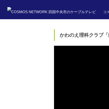
コス
かわのえ理科クラブ「