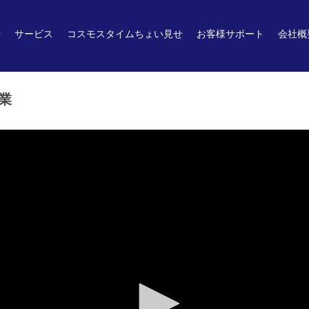
せ
サービス
コスモスタイムちょい見せ
お客様サポート
会社概
業