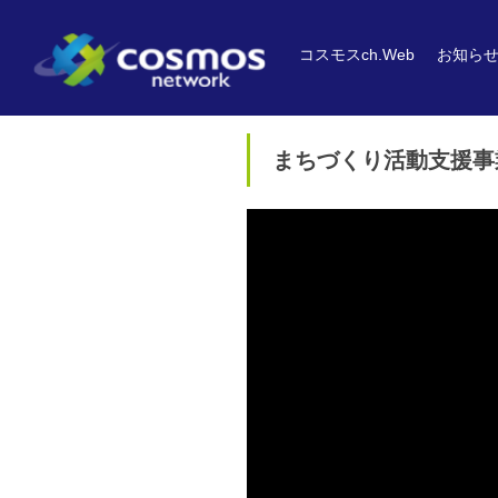
コスモスch.Web
お知ら
まちづくり活動支援事