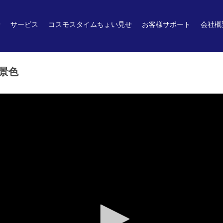
せ
サービス
コスモスタイムちょい見せ
お客様サポート
会社概
景色