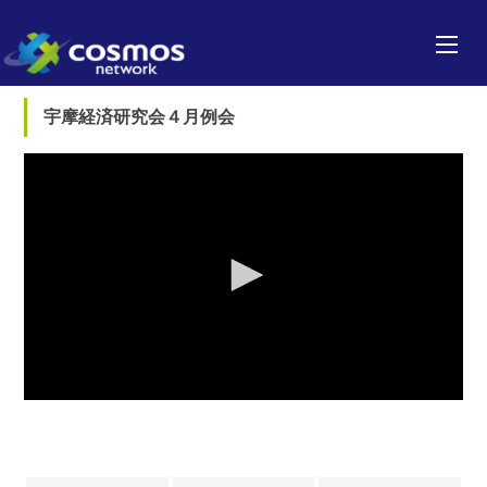
宇摩経済研究会４月例会
0
seconds
of
0
seconds