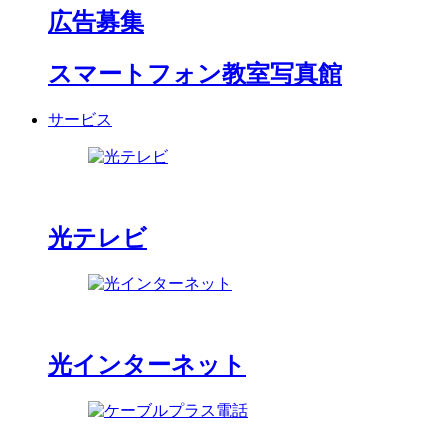
広告募集
スマートフォン教室写真館
サービス
光テレビ
光インターネット