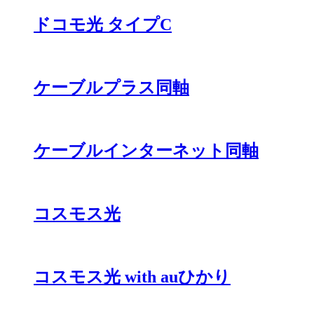
ドコモ光 タイプC
ケーブルプラス同軸
ケーブルインターネット同軸
コスモス光
コスモス光 with auひかり