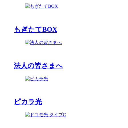
もぎたてBOX
法人の皆さまへ
ピカラ光