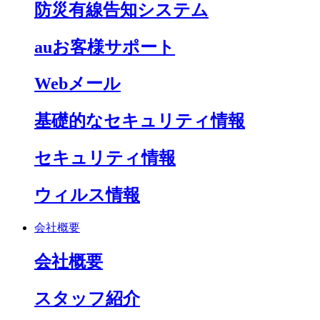
防災有線告知システム
auお客様サポート
Webメール
基礎的なセキュリティ情報
セキュリティ情報
ウィルス情報
会社概要
会社概要
スタッフ紹介