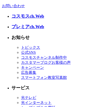
お問い合わせ
コスモスch.Web
プレミアch.Web
お知らせ
トピックス
公式SNS
コスモスチャンネル制作中
カスタマーブログお客様の声
キャンペーン
広告募集
スマートフォン教室写真館
サービス
光テレビ
光インターネット