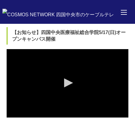
【お知らせ】四国中央医療福祉総合学院5/17(日)オー
プンキャンパス開催
0
seconds
of
0