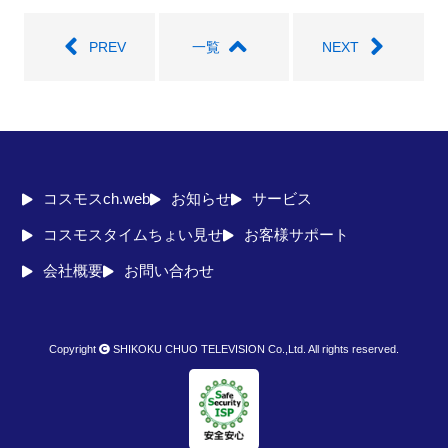
seconds
PREV
一覧
NEXT
コスモスch.web
お知らせ
サービス
コスモスタイムちょい見せ
お客様サポート
会社概要
お問い合わせ
Copyright
SHIKOKU CHUO TELEVISION Co.,Ltd. All rights reserved.