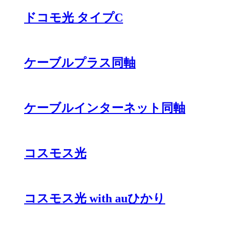
ドコモ光 タイプC
ケーブルプラス同軸
ケーブルインターネット同軸
コスモス光
コスモス光 with auひかり