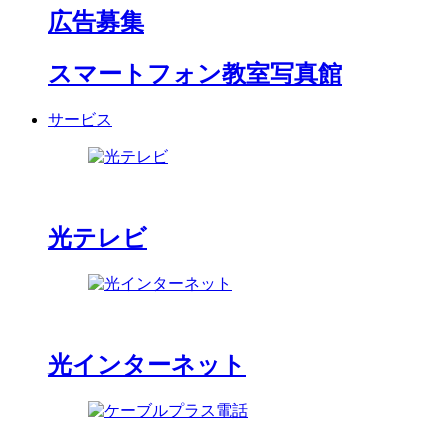
広告募集
スマートフォン教室写真館
サービス
光テレビ
光インターネット