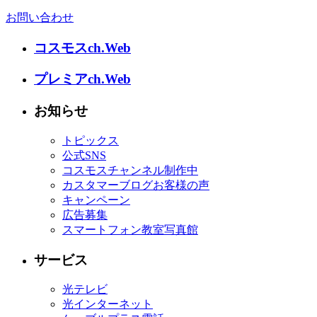
お問い合わせ
コスモスch.Web
プレミアch.Web
お知らせ
トピックス
公式SNS
コスモスチャンネル制作中
カスタマーブログお客様の声
キャンペーン
広告募集
スマートフォン教室写真館
サービス
光テレビ
光インターネット