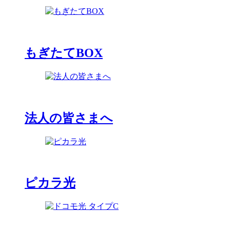
もぎたてBOX
法人の皆さまへ
ピカラ光