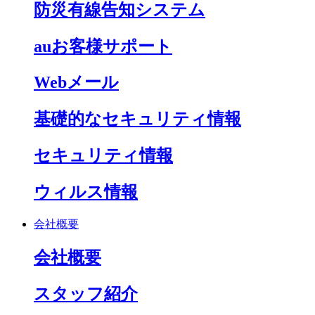
防災有線告知システム
auお客様サポート
Webメール
基礎的なセキュリティ情報
セキュリティ情報
ウィルス情報
会社概要
会社概要
スタッフ紹介