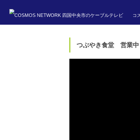
コス
つぶやき食堂 営業中 