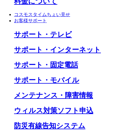
料金について
コスモスタイムちょい見せ
お客様サポート
サポート・テレビ
サポート・インターネット
サポート・固定電話
サポート・モバイル
メンテナンス・障害情報
ウィルス対策ソフト申込
防災有線告知システム