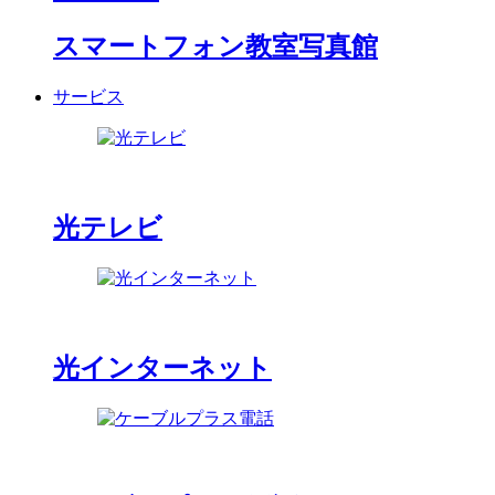
スマートフォン教室写真館
サービス
光テレビ
光インターネット