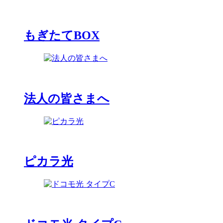
もぎたてBOX
法人の皆さまへ
ピカラ光