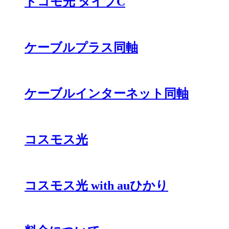
ドコモ光 タイプC
ケーブルプラス同軸
ケーブルインターネット同軸
コスモス光
コスモス光 with auひかり