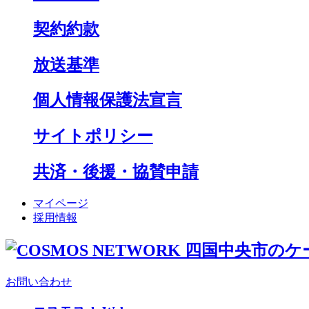
契約約款
放送基準
個人情報保護法宣言
サイトポリシー
共済・後援・協賛申請
マイページ
採用情報
お問い合わせ