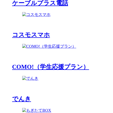
ケーブルプラス電話
コスモスマホ
COMO!（学生応援プラン）
でんき