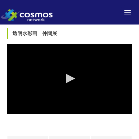
透明水彩画 仲間展
0
seconds
of
0
seconds