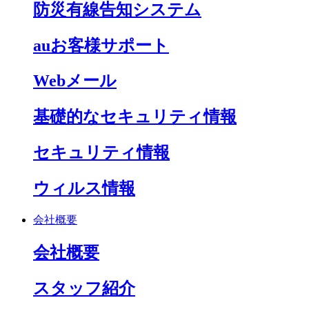
防災有線告知システム
auお客様サポート
Webメール
基礎的なセキュリティ情報
セキュリティ情報
ウィルス情報
会社概要
会社概要
スタッフ紹介