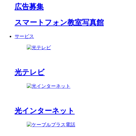
広告募集
スマートフォン教室写真館
サービス
光テレビ
光インターネット