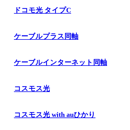
ドコモ光 タイプC
ケーブルプラス同軸
ケーブルインターネット同軸
コスモス光
コスモス光 with auひかり