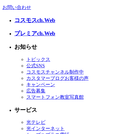
お問い合わせ
コスモスch.Web
プレミアch.Web
お知らせ
トピックス
公式SNS
コスモスチャンネル制作中
カスタマーブログお客様の声
キャンペーン
広告募集
スマートフォン教室写真館
サービス
光テレビ
光インターネット