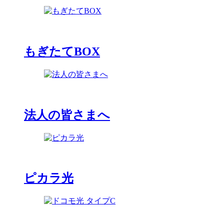
もぎたてBOX
法人の皆さまへ
ピカラ光