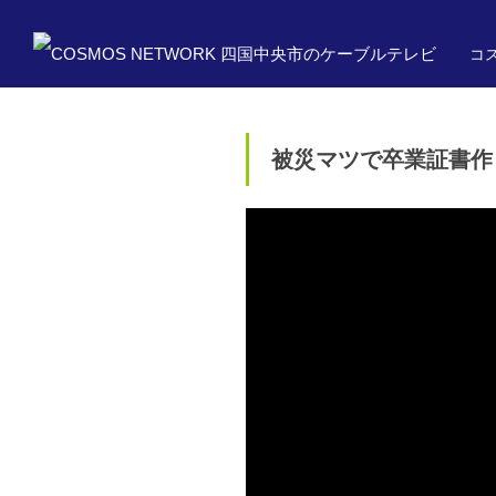
コス
被災マツで卒業証書作