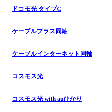
ドコモ光 タイプC
ケーブルプラス同軸
ケーブルインターネット同軸
コスモス光
コスモス光 with auひかり