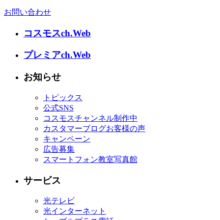
お問い合わせ
コスモスch.Web
プレミアch.Web
お知らせ
トピックス
公式SNS
コスモスチャンネル制作中
カスタマーブログお客様の声
キャンペーン
広告募集
スマートフォン教室写真館
サービス
光テレビ
光インターネット