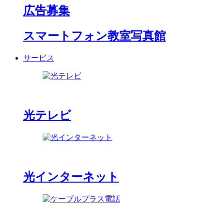
広告募集
スマートフォン教室写真館
サービス
光テレビ
光インターネット