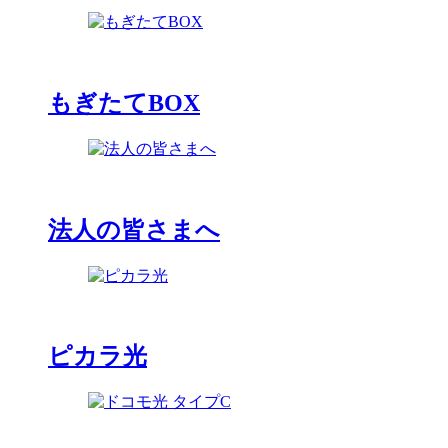
もぎたてBOX
法人の皆さまへ
ピカラ光