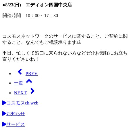
●8/23(日) エディオン四国中央店
開催時間 10：00～17：30
コスモスネットワークのサービスに関すること、ご契約に関
すること、なんでもご相談承ります🙇
平日、忙しくて窓口に来られない方などぜひお気軽にお立ち
寄りくださいね！
PREV
一覧
NEXT
コスモスch.web
お知らせ
サービス