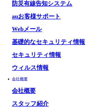
防災有線告知システム
auお客様サポート
Webメール
基礎的なセキュリティ情報
セキュリティ情報
ウィルス情報
会社概要
会社概要
スタッフ紹介