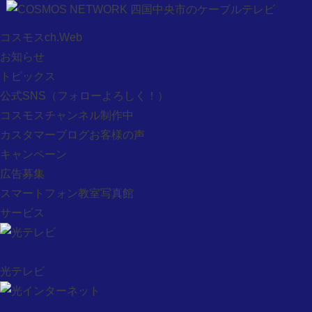
お問い合わせ
コスモスch.Web
コスモスch.Web
お知らせ
プレミアch.Web
トピックス
お知らせ
公式SNS
（フォローよろしく！）
トピックス
コスモスチャンネル制作中
公式SNS
カスタマーブログお客様の声
コスモスチャンネル制作中
キャンペーン
カスタマーブログお客様の声
広告募集
キャンペーン
スマートフォン教室写真館
広告募集
サービス
スマートフォン教室写真館
サービス
光テレビ
光テレビ
光インターネット
ケーブルプラス電話