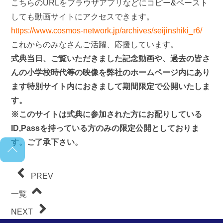
こちらのURLをブラウザアプリなどにコピー&ペースト
しても動画サイトにアクセスできます。
https://www.cosmos-network.jp/archives/seijinshiki_r6/
これからのみなさんご活躍、応援しています。
式典当日、ご覧いただきました記念動画や、過去の皆さ
んの小学校時代等の映像を弊社のホームページ内にあり
ます特別サイト内におきまして期間限定で公開いたしま
す。
※このサイトは式典に参加された方にお配りしている
ID,Passを持っている方のみの限定公開としておりま
す。ご了承下さい。
PREV
一覧
NEXT