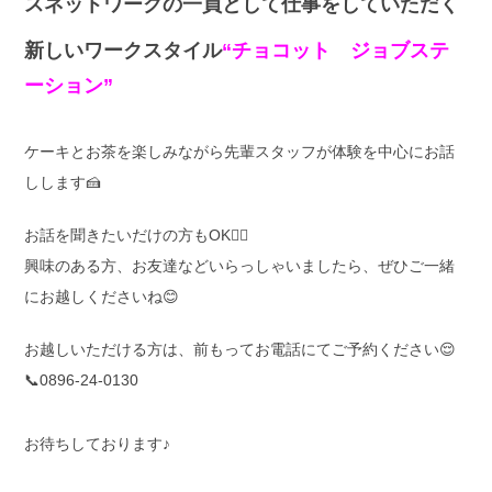
スネットワークの一員として仕事をしていただく
新しいワークスタイル
“チョコット ジョブステ
ーション”
ケーキとお茶を楽しみながら先輩スタッフが体験を中心にお話
しします🍰
お話を聞きたいだけの方もOK🙆‍♀️
興味のある方、お友達などいらっしゃいましたら、ぜひご一緒
にお越しくださいね😊
お越しいただける方は、前もってお電話にてご予約ください😌
📞0896-24-0130
お待ちしております♪