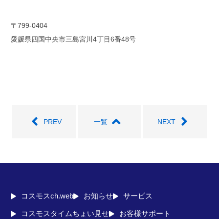
〒799-0404
愛媛県四国中央市三島宮川4丁目6番48号
PREV
一覧
NEXT
コスモスch.web
お知らせ
サービス
コスモスタイムちょい見せ
お客様サポート