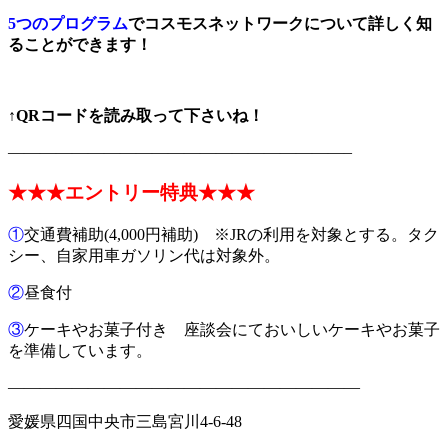
5つのプログラム
でコスモスネットワークについて詳しく知
ることができます！
↑QRコードを読み取って下さいね！
—————————————————————–
★★★エントリー特典★★★
①
交通費補助(4,000円補助) ※JRの利用を対象とする。タク
シー、自家用車ガソリン代は対象外。
②
昼食付
③
ケーキやお菓子付き 座談会にておいしいケーキやお菓子
を準備しています。
——————————————————————
愛媛県四国中央市三島宮川4-6-48