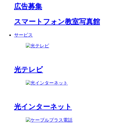
広告募集
スマートフォン教室写真館
サービス
光テレビ
光インターネット