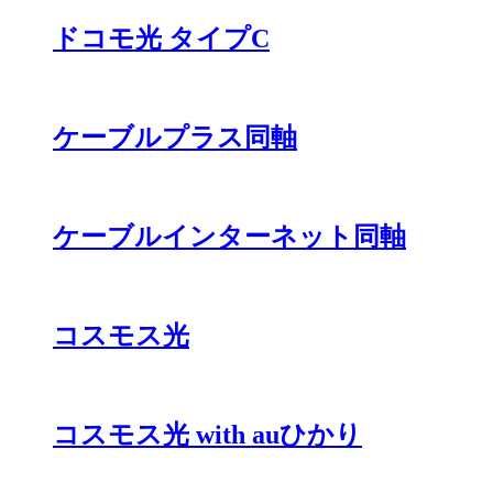
ドコモ光 タイプC
ケーブルプラス同軸
ケーブルインターネット同軸
コスモス光
コスモス光 with auひかり