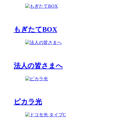
もぎたてBOX
法人の皆さまへ
ピカラ光