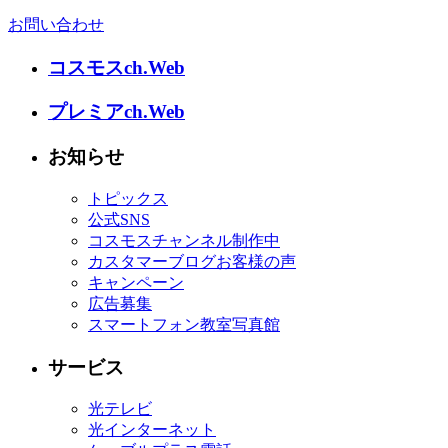
お問い合わせ
コスモスch.Web
プレミアch.Web
お知らせ
トピックス
公式SNS
コスモスチャンネル制作中
カスタマーブログお客様の声
キャンペーン
広告募集
スマートフォン教室写真館
サービス
光テレビ
光インターネット