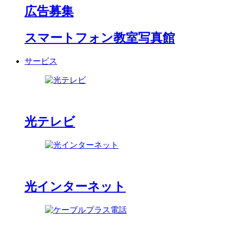
広告募集
スマートフォン教室写真館
サービス
光テレビ
光インターネット