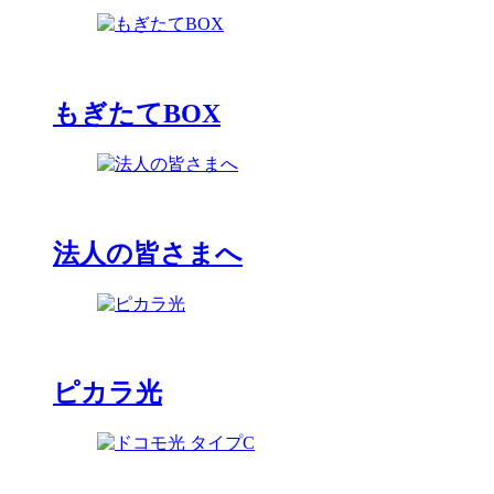
もぎたてBOX
法人の皆さまへ
ピカラ光