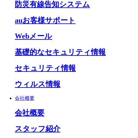
防災有線告知システム
auお客様サポート
Webメール
基礎的なセキュリティ情報
セキュリティ情報
ウィルス情報
会社概要
会社概要
スタッフ紹介