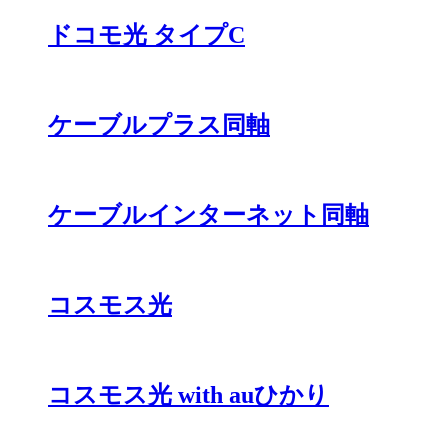
ドコモ光 タイプC
ケーブルプラス同軸
ケーブルインターネット同軸
コスモス光
コスモス光 with auひかり