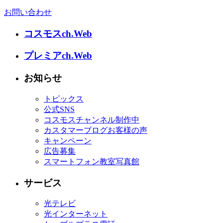
お問い合わせ
コスモスch.Web
プレミアch.Web
お知らせ
トピックス
公式SNS
コスモスチャンネル制作中
カスタマーブログお客様の声
キャンペーン
広告募集
スマートフォン教室写真館
サービス
光テレビ
光インターネット