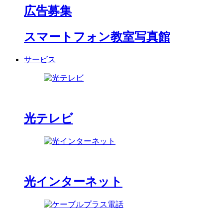
広告募集
スマートフォン教室写真館
サービス
光テレビ
光インターネット