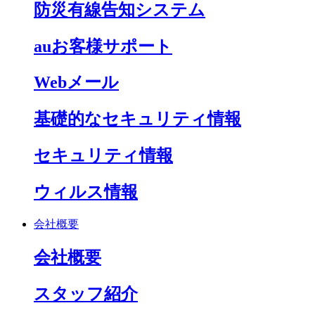
防災有線告知システム
auお客様サポート
Webメール
基礎的なセキュリティ情報
セキュリティ情報
ウィルス情報
会社概要
会社概要
スタッフ紹介