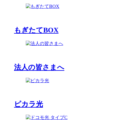
もぎたてBOX
法人の皆さまへ
ピカラ光