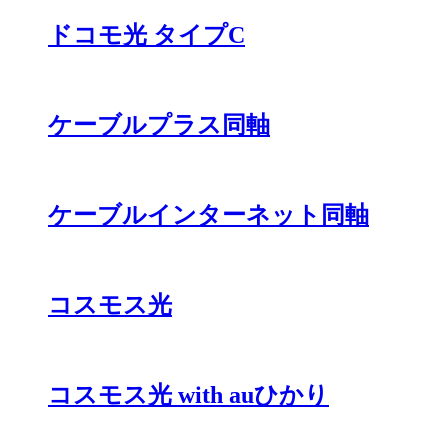
ドコモ光 タイプC
ケーブルプラス同軸
ケーブルインターネット同軸
コスモス光
コスモス光 with auひかり