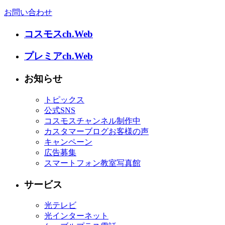
お問い合わせ
コスモスch.Web
プレミアch.Web
お知らせ
トピックス
公式SNS
コスモスチャンネル制作中
カスタマーブログお客様の声
キャンペーン
広告募集
スマートフォン教室写真館
サービス
光テレビ
光インターネット