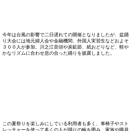
今年は台風の影響で二日遅れての開催となりましたが、盆踊
り大会には地元婦人会や金融機関、外国人実習生などおよそ
３００人が参加。川之江音頭や炭鉱節、紙おどりなど、軽や
かなリズムに合わせ息の合った踊りを披露しました。
この夏祭りを楽しみにしている利用者も多く、車椅子やスト
レッチャーを使って多くの人が踊りの輪を囲み、家族や職員