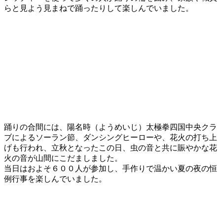
らと見よう見まねで踊ったりして楽しんでいました。
踊りの合間には、陽名時（ようめいじ）太極拳四国中央クラ
ブによるソーラン節、ダンシングヒーローや、花火の打ち上
げも行われ、立秋となったこの日、虫の音と共に賑やかな花
火の音が山間にこだましました。
当日はおよそ６００人が参加し、手作りで温かい夏の夜の恒
例行事を楽しんでいました。