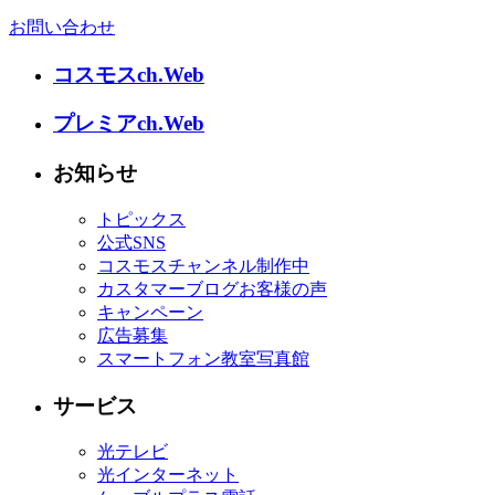
お問い合わせ
コスモスch.Web
プレミアch.Web
お知らせ
トピックス
公式SNS
コスモスチャンネル制作中
カスタマーブログお客様の声
キャンペーン
広告募集
スマートフォン教室写真館
サービス
光テレビ
光インターネット