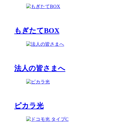
もぎたてBOX
法人の皆さまへ
ピカラ光