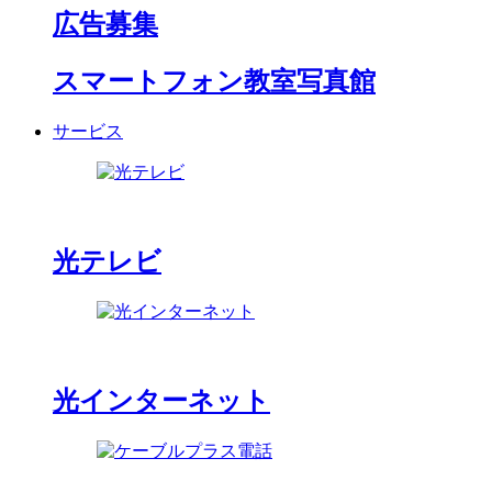
広告募集
スマートフォン教室写真館
サービス
光テレビ
光インターネット