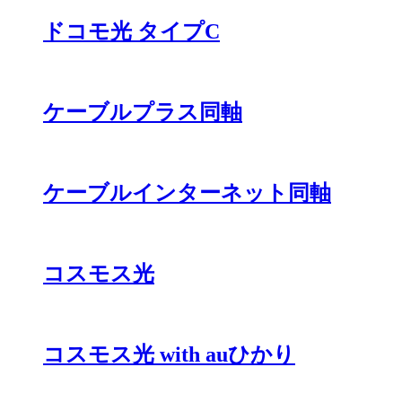
ドコモ光 タイプC
ケーブルプラス同軸
ケーブルインターネット同軸
コスモス光
コスモス光 with auひかり