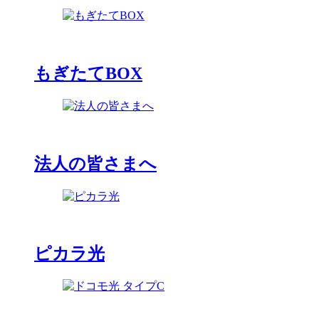
もぎたてBOX
法人の皆さまへ
ピカラ光