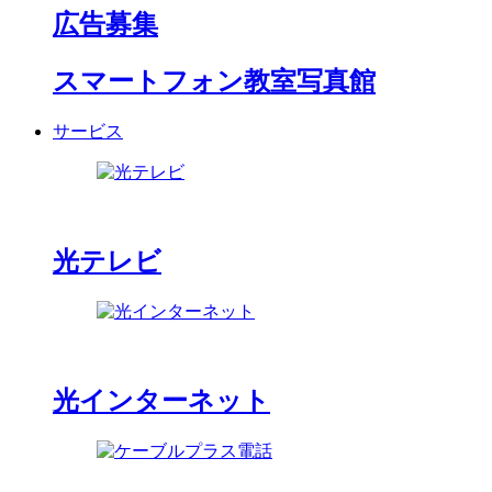
広告募集
スマートフォン教室写真館
サービス
光テレビ
光インターネット