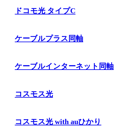
ドコモ光 タイプC
ケーブルプラス同軸
ケーブルインターネット同軸
コスモス光
コスモス光 with auひかり