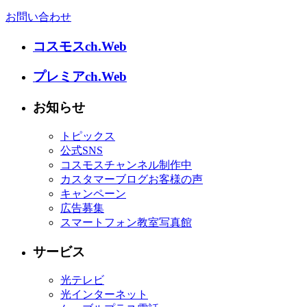
お問い合わせ
コスモスch.Web
プレミアch.Web
お知らせ
トピックス
公式SNS
コスモスチャンネル制作中
カスタマーブログお客様の声
キャンペーン
広告募集
スマートフォン教室写真館
サービス
光テレビ
光インターネット