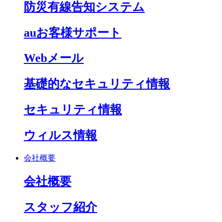
防災有線告知システム
auお客様サポート
Webメール
基礎的なセキュリティ情報
セキュリティ情報
ウィルス情報
会社概要
会社概要
スタッフ紹介