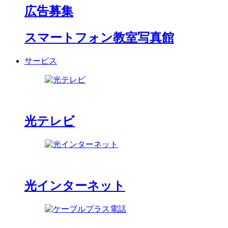
広告募集
スマートフォン教室写真館
サービス
光テレビ
光インターネット