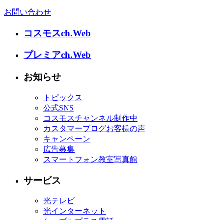
お問い合わせ
コスモスch.Web
プレミアch.Web
お知らせ
トピックス
公式SNS
コスモスチャンネル制作中
カスタマーブログお客様の声
キャンペーン
広告募集
スマートフォン教室写真館
サービス
光テレビ
光インターネット