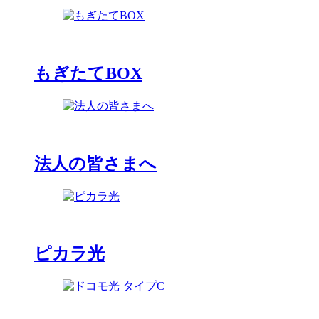
もぎたてBOX
法人の皆さまへ
ピカラ光