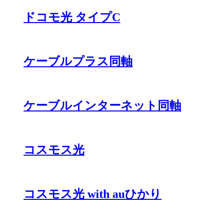
ドコモ光 タイプC
ケーブルプラス同軸
ケーブルインターネット同軸
コスモス光
コスモス光 with auひかり