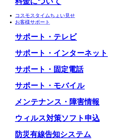
料金について
コスモスタイムちょい見せ
お客様サポート
サポート・テレビ
サポート・インターネット
サポート・固定電話
サポート・モバイル
メンテナンス・障害情報
ウィルス対策ソフト申込
防災有線告知システム