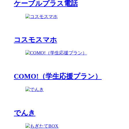
ケーブルプラス電話
コスモスマホ
COMO!（学生応援プラン）
でんき