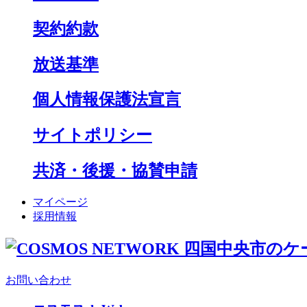
契約約款
放送基準
個人情報保護法宣言
サイトポリシー
共済・後援・協賛申請
マイページ
採用情報
お問い合わせ