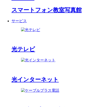
スマートフォン教室写真館
サービス
光テレビ
光インターネット