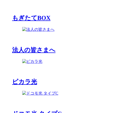
もぎたてBOX
法人の皆さまへ
ピカラ光