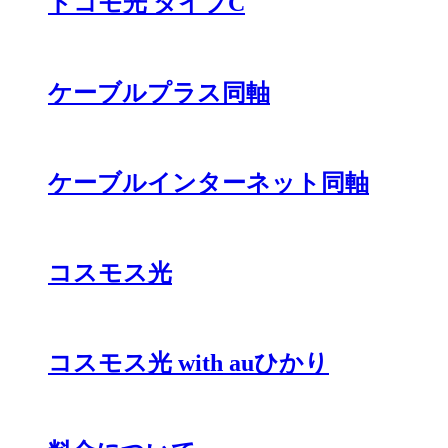
ドコモ光 タイプC
ケーブルプラス同軸
ケーブルインターネット同軸
コスモス光
コスモス光 with auひかり