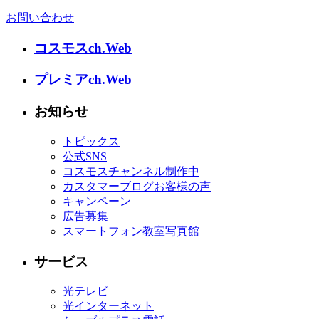
お問い合わせ
コスモスch.Web
プレミアch.Web
お知らせ
トピックス
公式SNS
コスモスチャンネル制作中
カスタマーブログお客様の声
キャンペーン
広告募集
スマートフォン教室写真館
サービス
光テレビ
光インターネット