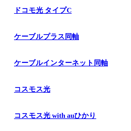
ドコモ光 タイプC
ケーブルプラス同軸
ケーブルインターネット同軸
コスモス光
コスモス光 with auひかり