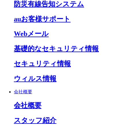
防災有線告知システム
auお客様サポート
Webメール
基礎的なセキュリティ情報
セキュリティ情報
ウィルス情報
会社概要
会社概要
スタッフ紹介