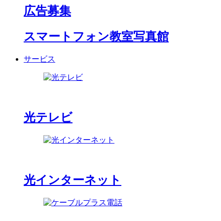
広告募集
スマートフォン教室写真館
サービス
光テレビ
光インターネット