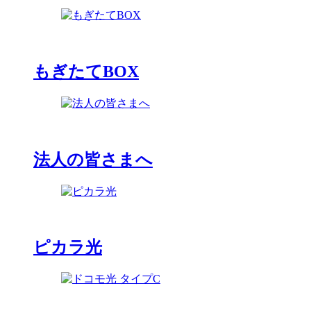
もぎたてBOX
法人の皆さまへ
ピカラ光