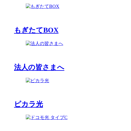
もぎたてBOX
法人の皆さまへ
ピカラ光