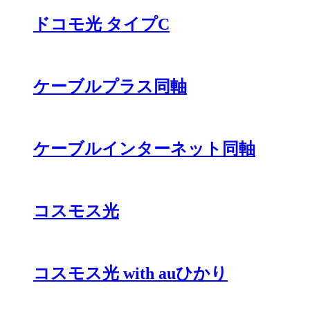
ドコモ光 タイプC
ケーブルプラス同軸
ケーブルインターネット同軸
コスモス光
コスモス光 with auひかり