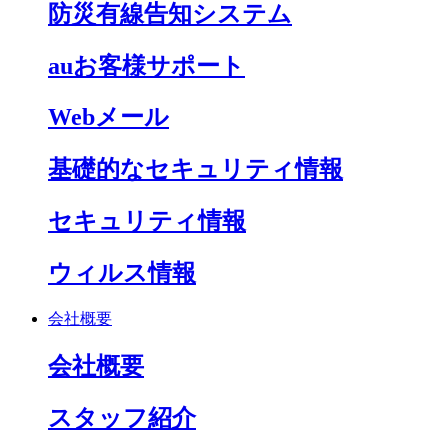
防災有線告知システム
auお客様サポート
Webメール
基礎的なセキュリティ情報
セキュリティ情報
ウィルス情報
会社概要
会社概要
スタッフ紹介