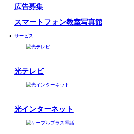
広告募集
スマートフォン教室写真館
サービス
光テレビ
光インターネット