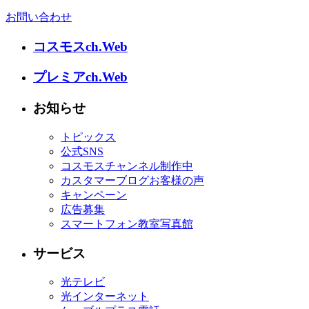
お問い合わせ
コスモスch.Web
プレミアch.Web
お知らせ
トピックス
公式SNS
コスモスチャンネル制作中
カスタマーブログお客様の声
キャンペーン
広告募集
スマートフォン教室写真館
サービス
光テレビ
光インターネット