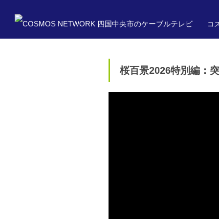
コス
桜百景2026特別編